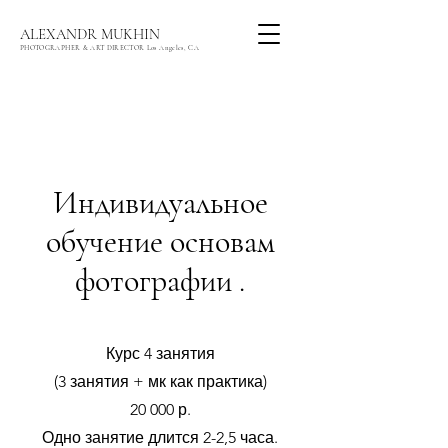
ALEXANDR MUKHIN
PHOTOGRAPHER & ART DIRECTOR Los Angeles, CA
Индивидуальное
обучение основам
фотографии .
Курс 4 занятия
(3 занятия + мк как практика)
20 000 р.
Одно занятие длится 2-2,5 часа.